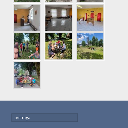
traži...