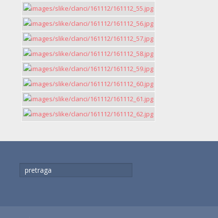
traži...